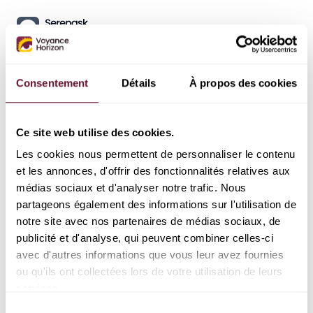
Consentement
Détails
À propos des cookies
Ce site web utilise des cookies.
Les cookies nous permettent de personnaliser le contenu 
et les annonces, d'offrir des fonctionnalités relatives aux 
médias sociaux et d'analyser notre trafic. Nous 
partageons également des informations sur l'utilisation de 
notre site avec nos partenaires de médias sociaux, de 
publicité et d'analyse, qui peuvent combiner celles-ci 
avec d'autres informations que vous leur avez fournies 
Se connecter à Serenask en tant
ou qu'ils ont collectées lors de votre utilisation de leurs 
qu'expert
services.
Courriel
Sélection