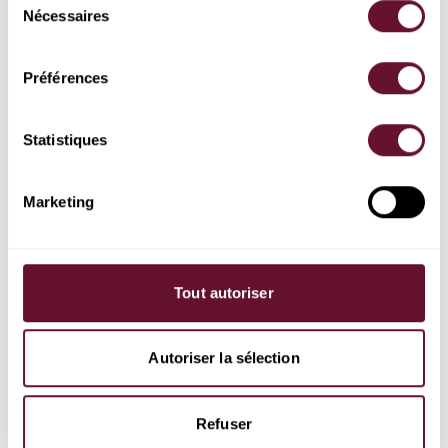
Nécessaires
du
consentement
Mot de passe
Préférences
Se connecter
Statistiques
Adresse courriel oubliée?
Mot de passe oublié?
Marketing
Tout autoriser
Autoriser la sélection
Refuser