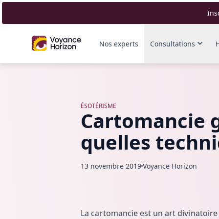
Ins
Nos experts
Consultations
ÉSOTÉRISME
Cartomancie g
quelles techni
13 novembre 2019
Voyance Horizon
La cartomancie est un art divinatoire 