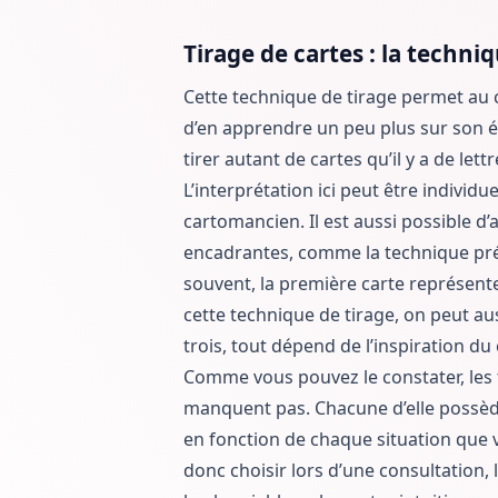
Tirage de cartes : la techn
Cette technique de tirage permet au 
d’en apprendre un peu plus sur son éta
tirer autant de cartes qu’il y a de le
L’interprétation ici peut être individ
cartomancien. Il est aussi possible d’
encadrantes, comme la technique préc
souvent, la première carte représente
cette technique de tirage, on peut au
trois, tout dépend de l’inspiration d
Comme vous pouvez le constater, les
manquent pas. Chacune d’elle possède
en fonction de chaque situation que
donc choisir lors d’une consultation,