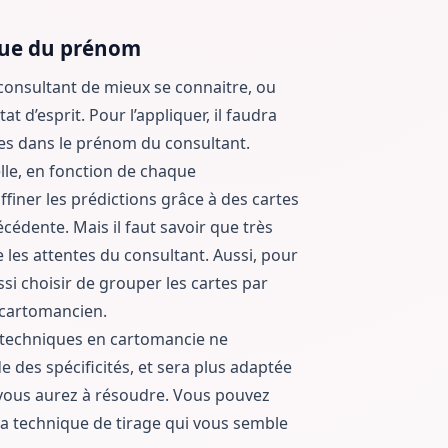
ique du prénom
consultant de mieux se connaitre, ou
t d’esprit. Pour l’appliquer, il faudra
ttres dans le prénom du consultant.
uelle, en fonction de chaque
affiner les prédictions grâce à des cartes
édente. Mais il faut savoir que très
 les attentes du consultant. Aussi, pour
ssi choisir de grouper les cartes par
u cartomancien.
 techniques en cartomancie ne
 des spécificités, et sera plus adaptée
 vous aurez à résoudre. Vous pouvez
 la technique de tirage qui vous semble