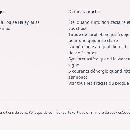
ges
Derniers articles
 Louise Haley, alias
Été: quand l’intuition s’éclaire 
Minou
vos choix
Tirage de tarot: 4 pièges à déj
pour une guidance claire
Numérologie au quotidien : des
de vie éclairés
Synchronicités: quand la vie vou
signe
5 courants d’énergie quand l’ét
s’annonce
Voir tous les articles du blogue
onditions de vente
Politique de confidentialité
Politique en matière de cookies
Code