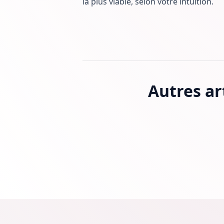
la plus viable, selon votre intuition.
Autres ar