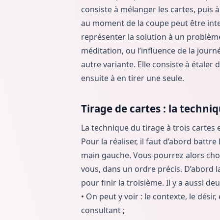
consiste à mélanger les cartes, puis à 
au moment de la coupe peut être inte
représenter la solution à un problème
méditation, ou l’influence de la jou
autre variante. Elle consiste à étaler 
ensuite à en tirer une seule.
Tirage de cartes : la techniq
La technique du tirage à trois cartes 
Pour la réaliser, il faut d’abord battre
main gauche. Vous pourrez alors choisi
vous, dans un ordre précis. D’abord l
pour finir la troisième. Il y a aussi de
• On peut y voir : le contexte, le dési
consultant ;