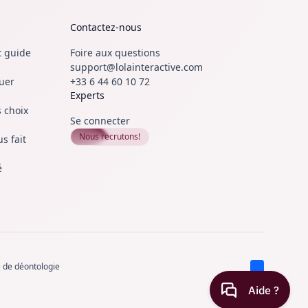
Contactez-nous
et guide
Foire aux questions
support@lolainteractive.com
ouer
+33 6 44 60 10 72
Experts
 choix
Se connecter
Nous recrutons!
s fait
é
 de déontologie