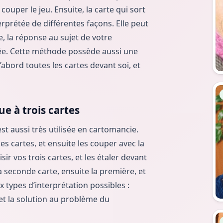
couper le jeu. Ensuite, la carte qui sort
rprétée de différentes façons. Elle peut
, la réponse au sujet de votre
rnée. Cette méthode possède aussi une
d’abord toutes les cartes devant soi, et
All
ue à trois cartes
est aussi très utilisée en cartomancie.
 les cartes, et ensuite les couper avec la
r vos trois cartes, et les étaler devant
a seconde carte, ensuite la première, et
ux types d’interprétation possibles :
r, et la solution au problème du
All