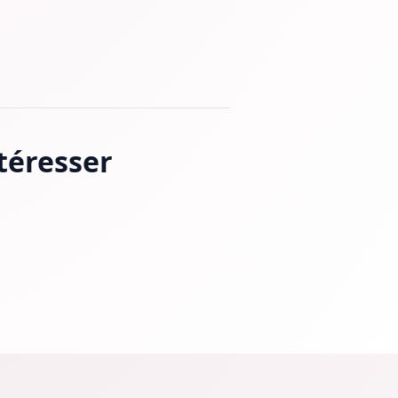
ntéresser