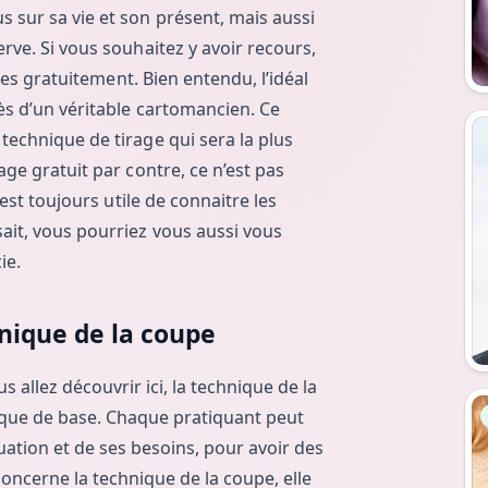
 sur sa vie et son présent, mais aussi
erve. Si vous souhaitez y avoir recours,
artes gratuitement. Bien entendu, l’idéal
ès d’un véritable cartomancien. Ce
All
technique de tirage qui sera la plus
age gratuit par contre, ce n’est pas
 est toujours utile de connaitre les
ait, vous pourriez vous aussi vous
ie.
hnique de la coupe
allez découvrir ici, la technique de la
All
que de base. Chaque pratiquant peut
tuation et de ses besoins, pour avoir des
 concerne la technique de la coupe, elle