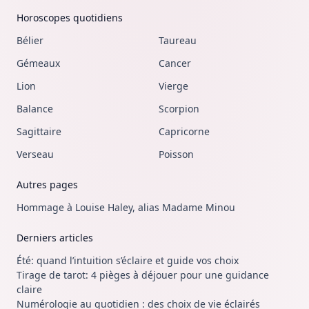
Horoscopes quotidiens
Bélier
Taureau
Gémeaux
Cancer
Lion
Vierge
Balance
Scorpion
Sagittaire
Capricorne
Verseau
Poisson
Autres pages
Hommage à Louise Haley, alias Madame Minou
Derniers articles
Été: quand l’intuition s’éclaire et guide vos choix
Tirage de tarot: 4 pièges à déjouer pour une guidance
claire
Numérologie au quotidien : des choix de vie éclairés