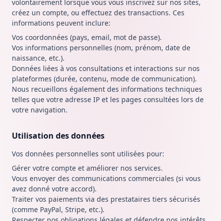
volontairement lorsque vous vous inscrivez sur nos sites,
créez un compte, ou effectuez des transactions. Ces
informations peuvent inclure:
Vos coordonnées (pays, email, mot de passe).
Vos informations personnelles (nom, prénom, date de
naissance, etc.).
Données liées à vos consultations et interactions sur nos
plateformes (durée, contenu, mode de communication).
Nous recueillons également des informations techniques
telles que votre adresse IP et les pages consultées lors de
votre navigation.
Utilisation des données
Vos données personnelles sont utilisées pour:
Gérer votre compte et améliorer nos services.
Vous envoyer des communications commerciales (si vous
avez donné votre accord).
Traiter vos paiements via des prestataires tiers sécurisés
(comme PayPal, Stripe, etc.).
Respecter nos obligations légales et défendre nos intérêts