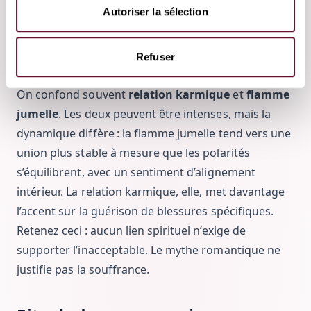
Autoriser la sélection
bon rythme pour moi ? »
Et la flamme jumelle dans tout ça ?
Refuser
On confond souvent
relation karmique
et
flamme
jumelle
. Les deux peuvent être intenses, mais la
dynamique diffère : la flamme jumelle tend vers une
union plus stable à mesure que les polarités
s’équilibrent, avec un sentiment d’alignement
intérieur. La relation karmique, elle, met davantage
l’accent sur la guérison de blessures spécifiques.
Retenez ceci : aucun lien spirituel n’exige de
supporter l’inacceptable. Le mythe romantique ne
justifie pas la souffrance.