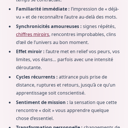
Familiarité immédiate :
l’impression de « déjà-
vu » et de reconnaître l’autre au-delà des mots.
Synchronicités amoureuses :
signes répétés,
chiffres miroirs
, rencontres improbables, clins
d’œil de l’univers au bon moment.
Effet miroir :
l’autre met en relief vos peurs, vos
limites, vos élans… parfois avec une intensité
déroutante.
Cycles récurrents :
attirance puis prise de
distance, ruptures et retours, jusqu’à ce qu’un
apprentissage soit conscientisé.
Sentiment de mission :
la sensation que cette
rencontre « doit » vous apprendre quelque
chose d’essentiel.
Transformation personnelle :
changements de