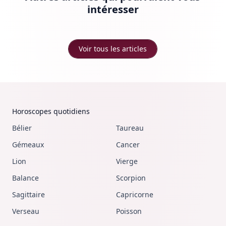
intéresser
Voir tous les articles
Horoscopes quotidiens
Bélier
Taureau
Gémeaux
Cancer
Lion
Vierge
Balance
Scorpion
Sagittaire
Capricorne
Verseau
Poisson