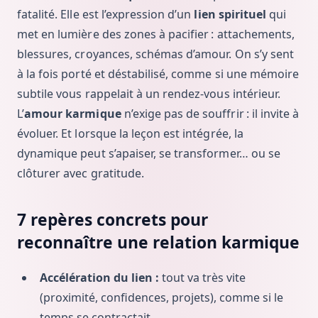
fatalité. Elle est l’expression d’un
lien spirituel
qui
met en lumière des zones à pacifier : attachements,
blessures, croyances, schémas d’amour. On s’y sent
à la fois porté et déstabilisé, comme si une mémoire
subtile vous rappelait à un rendez-vous intérieur.
L’
amour karmique
n’exige pas de souffrir : il invite à
évoluer. Et lorsque la leçon est intégrée, la
dynamique peut s’apaiser, se transformer… ou se
clôturer avec gratitude.
7 repères concrets pour
reconnaître une relation karmique
Accélération du lien :
tout va très vite
(proximité, confidences, projets), comme si le
temps se contractait.