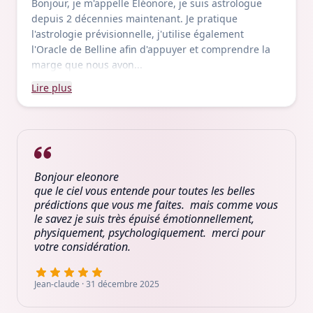
Bonjour, je m'appelle Eléonore, je suis astrologue
depuis 2 décennies maintenant. Je pratique
l'astrologie prévisionnelle, j'utilise également
l'Oracle de Belline afin d'appuyer et comprendre la
marge que nous avon...
Lire
plus
Bonjour eleonore 

que le ciel vous entende pour toutes les belles 
prédictions que vous me faites.  mais comme vous 
le savez je suis très épuisé émotionnellement, 
physiquement, psychologiquement.  merci pour 
votre considération. 
Jean-claude
·
31 décembre 2025