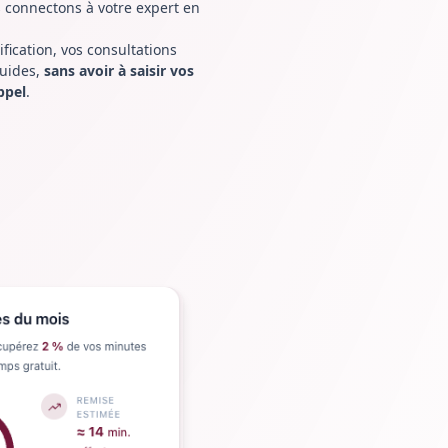
connectons à votre expert en
ification, vos consultations
luides,
sans avoir à saisir vos
ppel
.