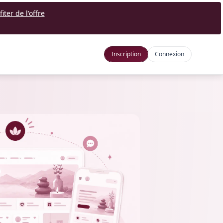
fiter de l'offre
Inscription
Connexion