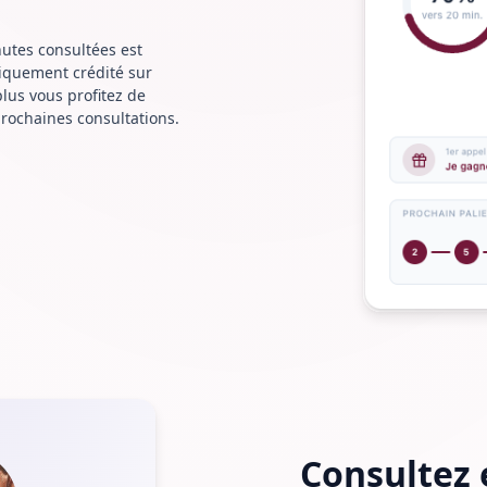
utes consultées est
iquement crédité sur
plus vous profitez de
prochaines consultations.
Consultez 