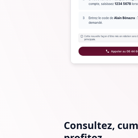
Consultez, cum
profitez