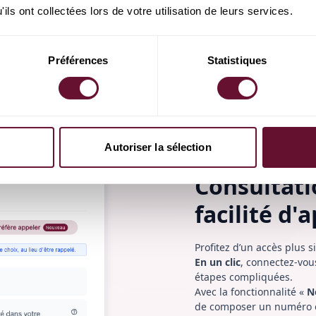
ils ont collectées lors de votre utilisation de leurs services.
Inscrivez-vous gratuitement
Préférences
Statistiques
Autoriser la sélection
Consultatio
facilité d'
Profitez d’un accès plus s
En un clic
, connectez-vou
étapes compliquées.
Avec la fonctionnalité «
N
de composer un numéro o