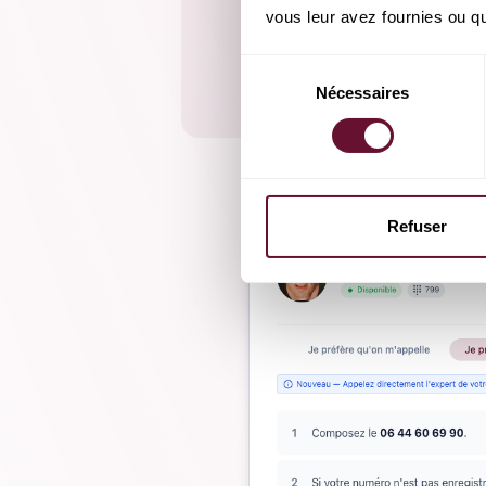
vous leur avez fournies ou qu'
Sélection
Nécessaires
du
consentement
Refuser