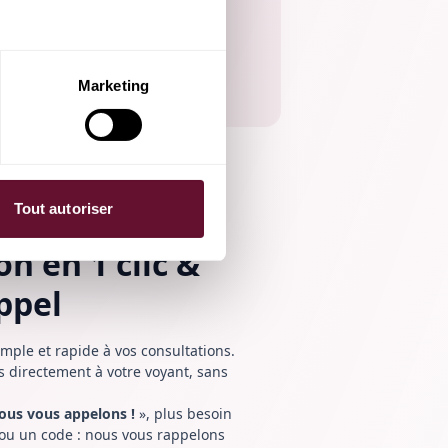
Marketing
Tout autoriser
n en 1 clic &
appel
imple et rapide à vos consultations.
s directement à votre voyant, sans
ous vous appelons !
», plus besoin
u un code : nous vous rappelons